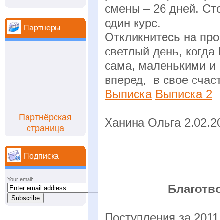
смены – 26 дней. Сто
один курс.
Партнеры
Откликнитесь на про
светлый день, когда 
сама, маленькими и
вперед, в свое счас
Выписка
Выписка 2
Партнёрская
Ханина Ольга 2.02.2
страница
Подписка
Your email:
Благотв
Поступления за 201